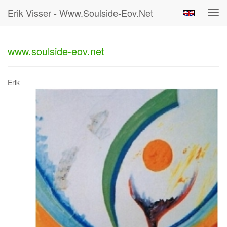
Erik Visser - Www.soulside-Eov.net
Tog
navi
www.soulside-eov.net
Erik