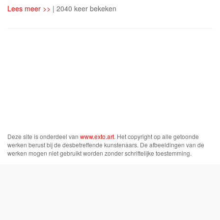
Lees meer >>
| 2040 keer bekeken
Deze site is onderdeel van
www.exto.art
. Het copyright op alle getoonde
werken berust bij de desbetreffende kunstenaars. De afbeeldingen van de
werken mogen niet gebruikt worden zonder schriftelijke toestemming.