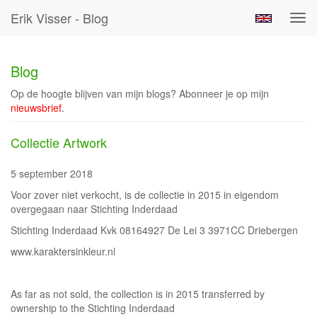
Erik Visser - Blog
Tog
navi
Blog
Op de hoogte blijven van mijn blogs? Abonneer je op mijn
nieuwsbrief
.
Collectie Artwork
5 september 2018
Voor zover niet verkocht, is de collectie in 2015 in eigendom
overgegaan naar Stichting Inderdaad
Stichting Inderdaad Kvk 08164927 De Lei 3 3971CC Driebergen
www.karaktersinkleur.nl
As far as not sold, the collection is in 2015 transferred by
ownership to the Stichting Inderdaad