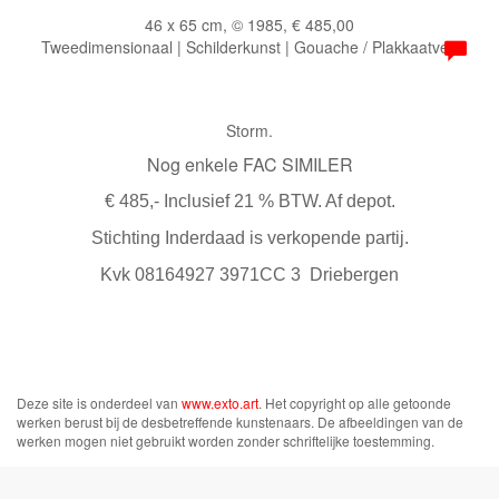
46 x 65 cm, © 1985, € 485,00
Tweedimensionaal | Schilderkunst | Gouache / Plakkaatverf
Storm.
Nog enkele FAC SIMILER
€ 485,- Inclusief 21 % BTW. Af depot.
Stichting Inderdaad is verkopende partij.
Kvk 08164927 3971CC 3 Driebergen
Deze site is onderdeel van
www.exto.art
. Het copyright op alle getoonde
werken berust bij de desbetreffende kunstenaars. De afbeeldingen van de
werken mogen niet gebruikt worden zonder schriftelijke toestemming.