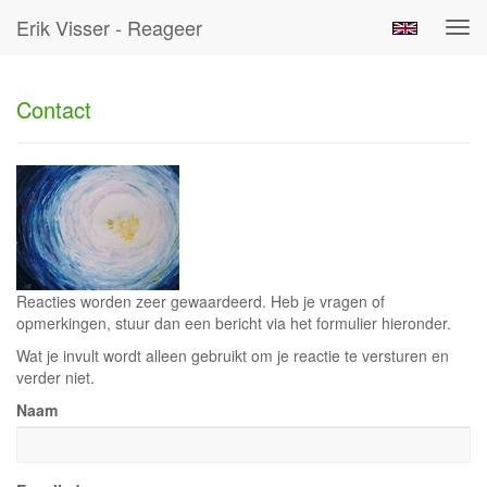
Erik Visser - Reageer
Tog
navi
Contact
Reacties worden zeer gewaardeerd. Heb je vragen of
opmerkingen, stuur dan een bericht via het formulier hieronder.
Wat je invult wordt alleen gebruikt om je reactie te versturen en
verder niet.
Naam